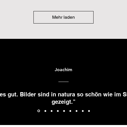
Mehr laden
Joachim
les gut. Bilder sind in natura so schön wie im 
gezeigt."