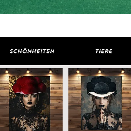
ow SHOP
Über uns
Blog
Geschenkkarte
Schönheiten
Tiere