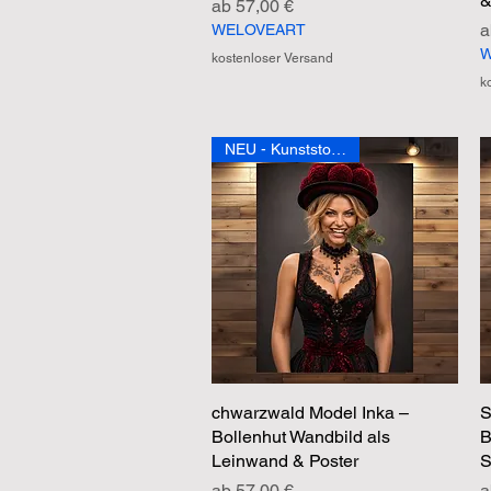
&
Sale-Preis
ab
57,00 €
S
WELOVEART
W
kostenloser Versand
k
NEU - Kunststoffposter
chwarzwald Model Inka –
Schnellansicht
S
Bollenhut Wandbild als
B
Leinwand & Poster
S
Sale-Preis
S
ab
57,00 €