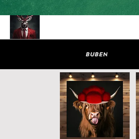
HOME
Shad
Buben