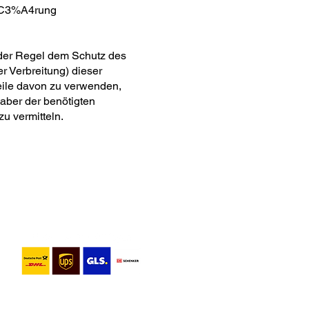
l%C3%A4rung
n der Regel dem Schutz des
r Verbreitung) dieser
Teile davon zu verwenden,
haber der benötigten
u vermitteln.