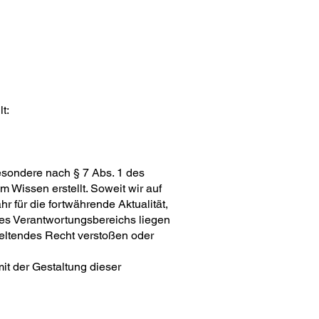
t:
esondere nach § 7 Abs. 1 des
 Wissen erstellt. Soweit wir auf
r für die fortwährende Aktualität,
eres Verantwortungsbereichs liegen
 geltendes Recht verstoßen oder
it der Gestaltung dieser