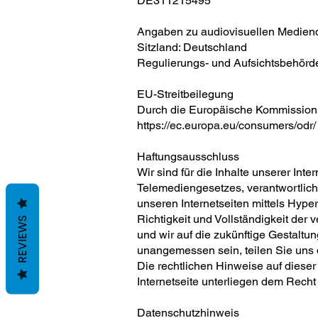
DE311215495
Angaben zu audiovisuellen Mediend
Sitzland: Deutschland
Regulierungs- und Aufsichtsbehörd
EU-Streitbeilegung
Durch die Europäische Kommission wi
https://ec.europa.eu/consumers/odr/
Haftungsausschluss
Wir sind für die Inhalte unserer I
Telemediengesetzes, verantwortlich.
unseren Internetseiten mittels Hyper
Richtigkeit und Vollständigkeit der
REVIEWS
und wir auf die zukünftige Gestaltu
unangemessen sein, teilen Sie uns di
Die rechtlichen Hinweise auf dieser
Internetseite unterliegen dem Rech
Datenschutzhinweis