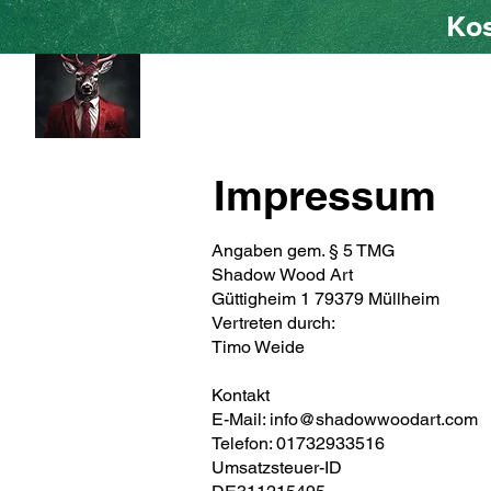
Kos
HOME
Shad
Impressum
Angaben gem. § 5 TMG
Shadow Wood Art
Güttigheim 1 79379 Müllheim
Vertreten durch:
Timo Weide
Kontakt
E-Mail:
info@shadowwoodart.com
Telefon: 01732933516
Umsatzsteuer-ID