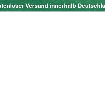
tenloser Versand innerhalb Deutschl
ow SHOP
Über uns
Blog
Geschenkkarte