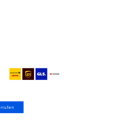
errufen