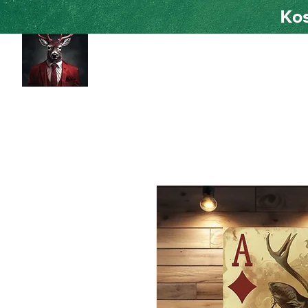
Kos
HOME
Shad