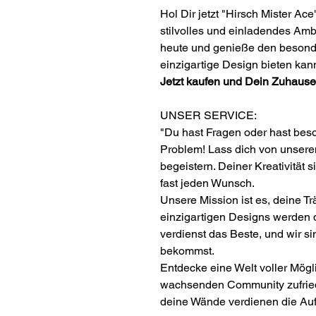
Hol Dir jetzt "Hirsch Mister A
stilvolles und einladendes Amb
heute und genieße den besond
einzigartige Design bieten kan
Jetzt kaufen und Dein Zuhause
UNSER SERVICE:
"Du hast Fragen oder hast be
Problem! Lass dich von unser
begeistern. Deiner Kreativität s
fast jeden Wunsch.
Unsere Mission ist es, deine 
einzigartigen Designs werden d
verdienst das Beste, und wir si
bekommst.
Entdecke eine Welt voller Mögli
wachsenden Community zufrie
deine Wände verdienen die Auf