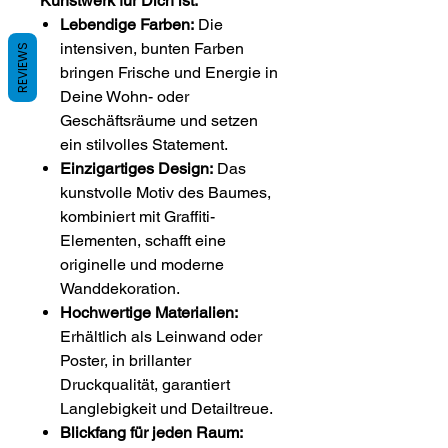
Kunstwerk für Dich ist:
Lebendige Farben:
Die
intensiven, bunten Farben
REVIEWS
bringen Frische und Energie in
Deine Wohn- oder
Geschäftsräume und setzen
ein stilvolles Statement.
Einzigartiges Design:
Das
kunstvolle Motiv des Baumes,
kombiniert mit Graffiti-
Elementen, schafft eine
originelle und moderne
Wanddekoration.
Hochwertige Materialien:
Erhältlich als Leinwand oder
Poster, in brillanter
Druckqualität, garantiert
Langlebigkeit und Detailtreue.
Blickfang für jeden Raum: