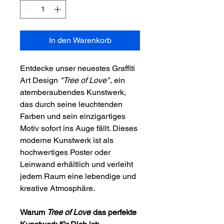
In den Warenkorb
Entdecke unser neuestes Graffiti
Art Design
"Tree of Love"
, ein
atemberaubendes Kunstwerk,
das durch seine leuchtenden
Farben und sein einzigartiges
Motiv sofort ins Auge fällt. Dieses
moderne Kunstwerk ist als
hochwertiges Poster oder
Leinwand erhältlich und verleiht
jedem Raum eine lebendige und
kreative Atmosphäre.
Warum
Tree of Love
das perfekte