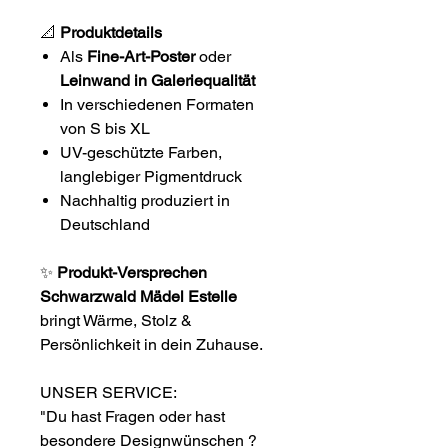
📐
Produktdetails
Als
Fine-Art-Poster
oder
Leinwand in Galeriequalität
In verschiedenen Formaten
von S bis XL
UV-geschützte Farben,
langlebiger Pigmentdruck
Nachhaltig produziert in
Deutschland
✨
Produkt-Versprechen
Schwarzwald Mädel Estelle
bringt Wärme, Stolz &
Persönlichkeit in dein Zuhause.
UNSER SERVICE:
"Du hast Fragen oder hast
besondere Designwünschen ?