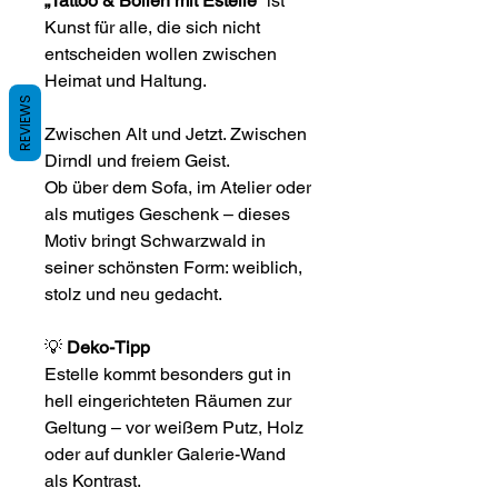
„Tattoo & Bollen mit Estelle“
ist
Kunst für alle, die sich nicht
entscheiden wollen zwischen
Heimat und Haltung.
REVIEWS
Zwischen Alt und Jetzt. Zwischen
Dirndl und freiem Geist.
Ob über dem Sofa, im Atelier oder
als mutiges Geschenk – dieses
Motiv bringt Schwarzwald in
seiner schönsten Form: weiblich,
stolz und neu gedacht.
💡
Deko-Tipp
Estelle kommt besonders gut in
hell eingerichteten Räumen zur
Geltung – vor weißem Putz, Holz
oder auf dunkler Galerie-Wand
als Kontrast.