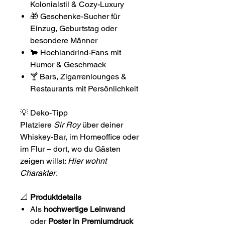
Kolonialstil & Cozy-Luxury
🎁 Geschenke-Sucher für
Einzug, Geburtstag oder
besondere Männer
🐂 Hochlandrind-Fans mit
Humor & Geschmack
🍸 Bars, Zigarrenlounges &
Restaurants mit Persönlichkeit
💡 Deko-Tipp
Platziere
Sir Roy
über deiner
Whiskey-Bar, im Homeoffice oder
im Flur – dort, wo du Gästen
zeigen willst:
Hier wohnt
Charakter
.
📐
Produktdetails
Als
hochwertige Leinwand
oder
Poster in Premiumdruck