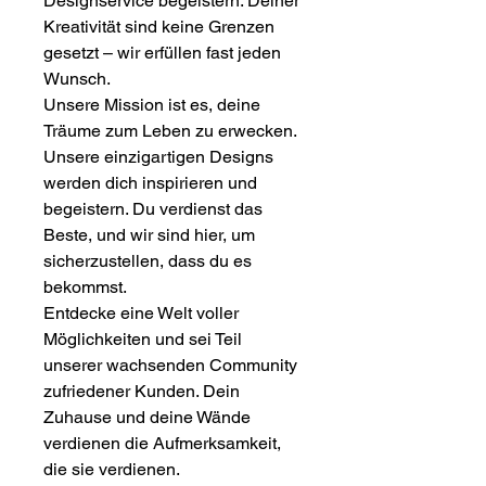
Designservice begeistern. Deiner
Kreativität sind keine Grenzen
gesetzt – wir erfüllen fast jeden
Wunsch.
Unsere Mission ist es, deine
Träume zum Leben zu erwecken.
Unsere einzigartigen Designs
werden dich inspirieren und
begeistern. Du verdienst das
Beste, und wir sind hier, um
sicherzustellen, dass du es
bekommst.
Entdecke eine Welt voller
Möglichkeiten und sei Teil
unserer wachsenden Community
zufriedener Kunden. Dein
Zuhause und deine Wände
verdienen die Aufmerksamkeit,
die sie verdienen.