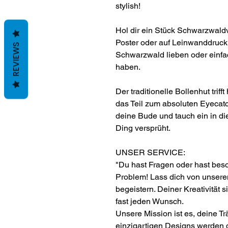
stylish!
Hol dir ein Stück Schwarzwald
Poster oder auf Leinwanddruck. 
REVIEWS
Schwarzwald lieben oder einfa
haben.
Der traditionelle Bollenhut tri
das Teil zum absoluten Eyecat
deine Bude und tauch ein in di
Ding versprüht.
UNSER SERVICE:
"Du hast Fragen oder hast be
Problem! Lass dich von unser
begeistern. Deiner Kreativität s
fast jeden Wunsch.
Unsere Mission ist es, deine 
einzigartigen Designs werden d