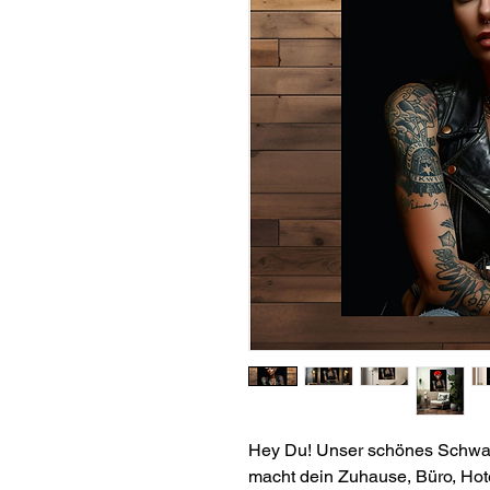
Hey Du! Unser schönes Schwar
macht dein Zuhause, Büro, Hote