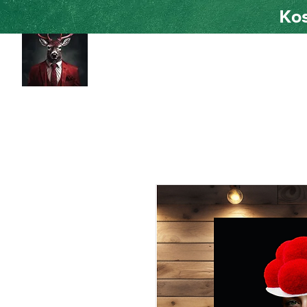
Kos
HOME
Shad