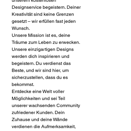
unserem kostenlosen
Designservice begeistern. Deiner
Kreativität sind keine Grenzen
gesetzt – wir erfüllen fast jeden
Wunsch.
Unsere Mission ist es, deine
Träume zum Leben zu erwecken.
Unsere einzigartigen Designs
werden dich inspirieren und
begeistern. Du verdienst das
Beste, und wir sind hier, um
sicherzustellen, dass du es
bekommst.
Entdecke eine Welt voller
Möglichkeiten und sei Teil
unserer wachsenden Community
zufriedener Kunden. Dein
Zuhause und deine Wände
verdienen die Aufmerksamkeit,