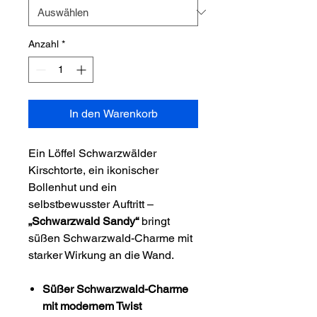
Anzahl
*
In den Warenkorb
Ein Löffel Schwarzwälder
Kirschtorte, ein ikonischer
Bollenhut und ein
selbstbewusster Auftritt –
„Schwarzwald Sandy“
bringt
süßen Schwarzwald-Charme mit
starker Wirkung an die Wand.
Süßer Schwarzwald-Charme
mit modernem Twist