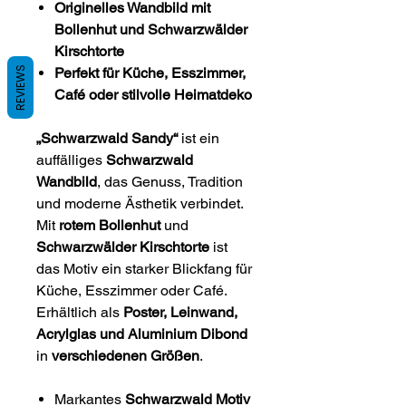
Originelles Wandbild mit
Bollenhut und Schwarzwälder
Kirschtorte
REVIEWS
Perfekt für Küche, Esszimmer,
Café oder stilvolle Heimatdeko
„Schwarzwald Sandy“
ist ein
auffälliges
Schwarzwald
Wandbild
, das Genuss, Tradition
und moderne Ästhetik verbindet.
Mit
rotem Bollenhut
und
Schwarzwälder Kirschtorte
ist
das Motiv ein starker Blickfang für
Küche, Esszimmer oder Café.
Erhältlich als
Poster, Leinwand,
Acrylglas und Aluminium Dibond
in
verschiedenen Größen
.
Markantes
Schwarzwald Motiv