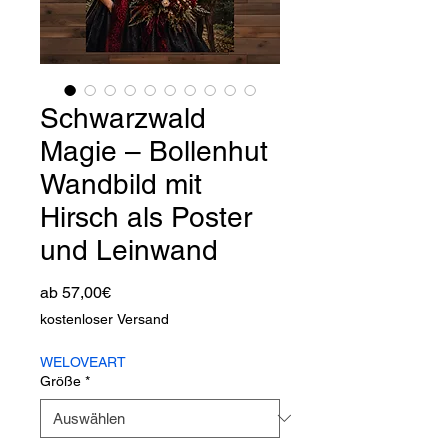
Schwarzwald
Magie – Bollenhut
Wandbild mit
Hirsch als Poster
und Leinwand
Sale-
ab
57,00€
Preis
kostenloser Versand
WELOVEART
Größe
*