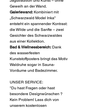
Jagdtradition und Kunst – ohne
Geweih an der Wand.
Galeriewand:
Kombiniert mit
„Schwarzwald Model Inka"
entsteht ein spannender Kontrast:
die Wilde und die Sanfte – zwei
Gesichter des Schwarzwaldes
aus einer Kollektion.
Bad & Wellnessbereich:
Dank
des wasserfesten
Kunststoffposters bringt das Motiv
Waldruhe sogar in Sauna-
Vorräume und Badezimmer.
UNSER SERVICE:
"Du hast Fragen oder hast
besondere Designwünschen ?
Kein Problem! Lass dich von
unserem kostenlosen