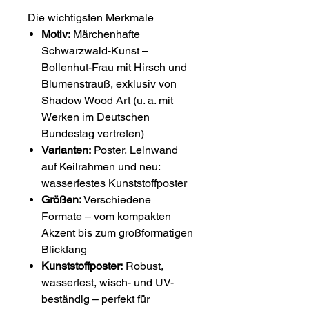
Die wichtigsten Merkmale
Motiv:
Märchenhafte
Schwarzwald-Kunst –
Bollenhut-Frau mit Hirsch und
Blumenstrauß, exklusiv von
Shadow Wood Art (u. a. mit
Werken im Deutschen
Bundestag vertreten)
Varianten:
Poster, Leinwand
auf Keilrahmen und neu:
wasserfestes Kunststoffposter
Größen:
Verschiedene
Formate – vom kompakten
Akzent bis zum großformatigen
Blickfang
Kunststoffposter:
Robust,
wasserfest, wisch- und UV-
beständig – perfekt für