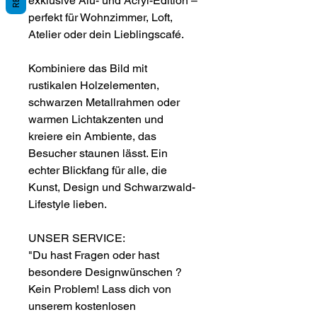
exklusive Alu- und Acryl-Edition –
perfekt für Wohnzimmer, Loft,
Atelier oder dein Lieblingscafé.
Kombiniere das Bild mit
rustikalen Holzelementen,
schwarzen Metallrahmen oder
warmen Lichtakzenten und
kreiere ein Ambiente, das
Besucher staunen lässt. Ein
echter Blickfang für alle, die
Kunst, Design und Schwarzwald-
Lifestyle lieben.
UNSER SERVICE:
"Du hast Fragen oder hast
besondere Designwünschen ?
Kein Problem! Lass dich von
unserem kostenlosen