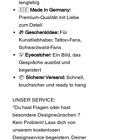
langlebig
🇩🇪
Made in Germany:
Premium-Qualität mit Liebe
zum Detail
🎁
Geschenkidee:
Für
Kunstliebhaber, Tattoo-Fans,
Schwarzwald-Fans
💡
Eyecatcher:
Ein Bild, das
Gespräche auslöst und
begeistert
📦
Sicherer Versand:
Schnell,
bruchsicher und ready to hang
UNSER SERVICE:
"Du hast Fragen oder hast
besondere Designwünschen ?
Kein Problem! Lass dich von
unserem kostenlosen
Designservice begeistern. Deiner