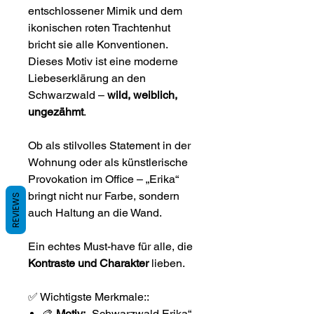
entschlossener Mimik und dem
ikonischen roten Trachtenhut
bricht sie alle Konventionen.
Dieses Motiv ist eine moderne
Liebeserklärung an den
Schwarzwald –
wild, weiblich,
ungezähmt
.
Ob als stilvolles Statement in der
Wohnung oder als künstlerische
Provokation im Office – „Erika“
bringt nicht nur Farbe, sondern
REVIEWS
auch Haltung an die Wand.
Ein echtes Must-have für alle, die
Kontraste und Charakter
lieben.
✅ Wichtigste Merkmale::
🎨
Motiv:
„Schwarzwald Erika“