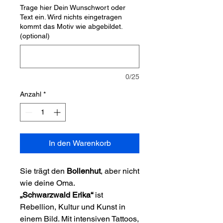
Trage hier Dein Wunschwort oder
Text ein. Wird nichts eingetragen
kommt das Motiv wie abgebildet.
(optional)
0/25
Anzahl
*
In den Warenkorb
Sie trägt den
Bollenhut
, aber nicht
wie deine Oma.
„Schwarzwald Erika“
ist
Rebellion, Kultur und Kunst in
einem Bild. Mit intensiven Tattoos,