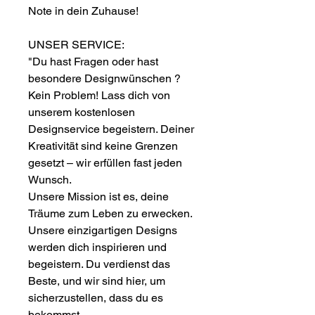
Note in dein Zuhause!
UNSER SERVICE:
"Du hast Fragen oder hast
besondere Designwünschen ?
Kein Problem! Lass dich von
unserem kostenlosen
Designservice begeistern. Deiner
Kreativität sind keine Grenzen
gesetzt – wir erfüllen fast jeden
Wunsch.
Unsere Mission ist es, deine
Träume zum Leben zu erwecken.
Unsere einzigartigen Designs
werden dich inspirieren und
begeistern. Du verdienst das
Beste, und wir sind hier, um
sicherzustellen, dass du es
bekommst.