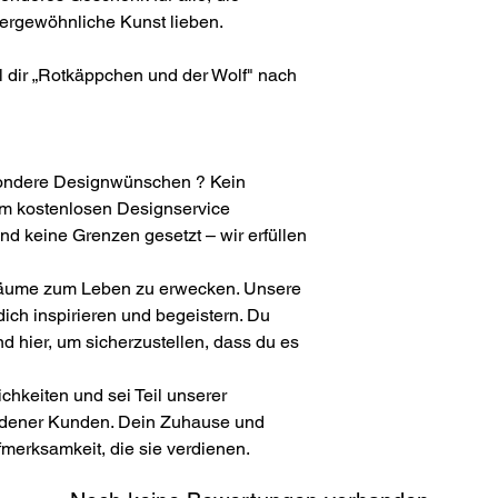
ergewöhnliche Kunst lieben.
l dir „Rotkäppchen und der Wolf" nach
sondere Designwünschen ? Kein
em kostenlosen Designservice
ind keine Grenzen gesetzt – wir erfüllen
Träume zum Leben zu erwecken. Unsere
ich inspirieren und begeistern. Du
nd hier, um sicherzustellen, dass du es
chkeiten und sei Teil unserer
dener Kunden. Dein Zuhause und
merksamkeit, die sie verdienen.