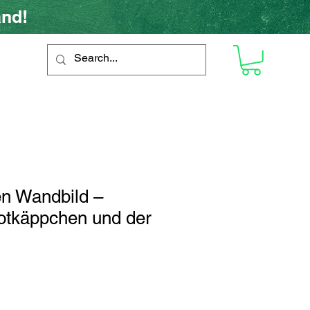
and!
n Wandbild –
otkäppchen und der