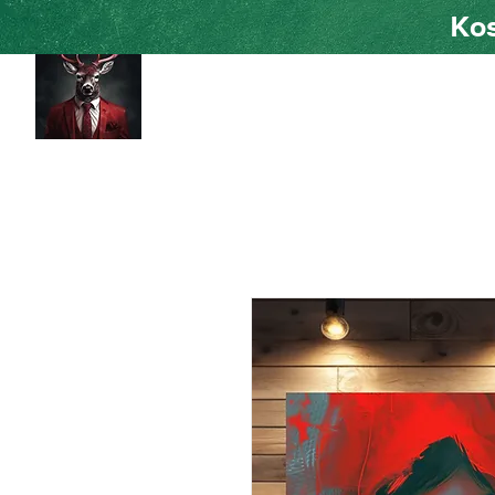
Kos
HOME
Shad