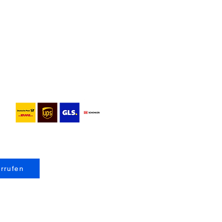
errufen