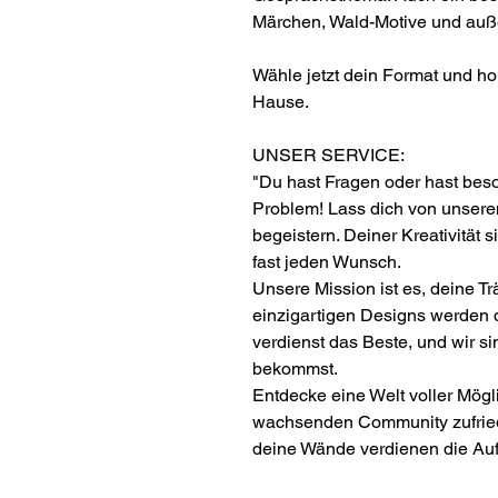
Märchen, Wald-Motive und auß
Wähle jetzt dein Format und ho
Hause.
UNSER SERVICE:
"Du hast Fragen oder hast be
Problem! Lass dich von unser
begeistern. Deiner Kreativität s
fast jeden Wunsch.
Unsere Mission ist es, deine 
einzigartigen Designs werden d
verdienst das Beste, und wir si
bekommst.
Entdecke eine Welt voller Mögli
wachsenden Community zufrie
deine Wände verdienen die Auf