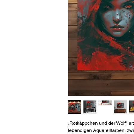
„Rotkäppchen und der Wolf" er
lebendigen Aquarellfarben, zw