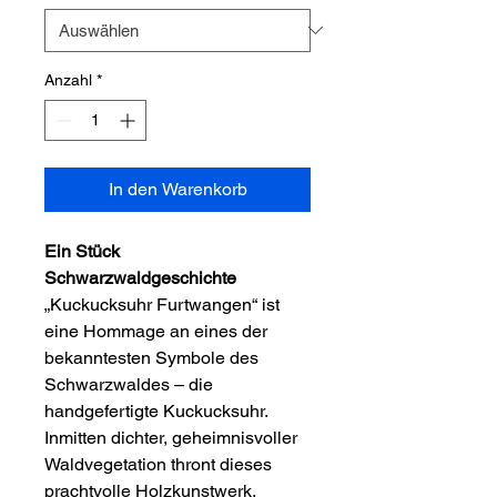
Anzahl
*
In den Warenkorb
Ein Stück
Schwarzwaldgeschichte
„Kuckucksuhr Furtwangen“ ist
eine Hommage an eines der
bekanntesten Symbole des
Schwarzwaldes – die
handgefertigte Kuckucksuhr.
Inmitten dichter, geheimnisvoller
Waldvegetation thront dieses
prachtvolle Holzkunstwerk,