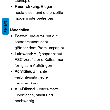
Lichtspiel
Raumwirkung
: Elegant,
nostalgisch und gleichzeitig
modern interpretierbar
REVIEWS
Materialien
Poster
: Fine-Art-Print auf
seidenmattem oder
glänzendem Premiumpapier
Leinwand
: Aufgespannt auf
FSC-zertifizierte Keilrahmen –
fertig zum Aufhängen
Acrylglas
: Brillante
Farbintensität, edle
Tiefenwirkung
Alu-Dibond
: Zeitlos-matte
Oberfläche, stabil und
hochwertig