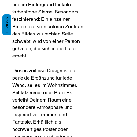
und im Hintergrund funkeln
farbenfrohe Sterne. Besonders
faszinierend: Ein einzelner
REVIEWS
Ballon, der vom unteren Zentrum
des Bildes zur rechten Seite
schwebt, wird von einer Person
gehalten, die sich in die Lüfte
erhebt.
Dieses zeitlose Design ist die
perfekte Ergänzung für jede
Wand, sei es im Wohnzimmer,
Schlafzimmer oder Büro. Es
verleiht Deinem Raum eine
besondere Atmosphäre und
inspiriert zu Träumen und
Fantasie. Erhältlich als
hochwertiges Poster oder
Leinwand in verschiedenen