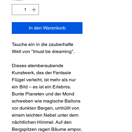
In den Warenkorb
Tauche ein in die zauberhafte
Welt von "Imust be dreaming".
Dieses atemberaubende
Kunstwerk, das der Fantasie
Flügel verleiht, ist mehr als nur
ein Bild – es ist ein Erlebnis.
Bunte Planeten und der Mond
schweben wie magische Ballons
vor dunklen Bergen, umhüllt von
einem leichten Nebel unter dem
nächtlichen Himmel. Auf den
Bergspitzen ragen Bäume empor,