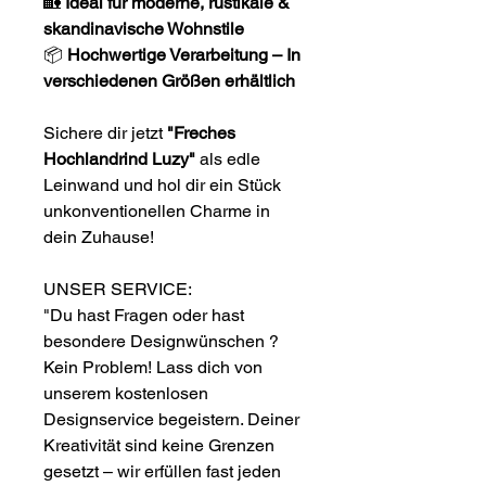
🏡
Ideal für moderne, rustikale &
skandinavische Wohnstile
📦
Hochwertige Verarbeitung – In
verschiedenen Größen erhältlich
Sichere dir jetzt
"Freches
Hochlandrind Luzy"
als edle
Leinwand und hol dir ein Stück
unkonventionellen Charme in
dein Zuhause!
UNSER SERVICE:
"Du hast Fragen oder hast
besondere Designwünschen ?
Kein Problem! Lass dich von
unserem kostenlosen
Designservice begeistern. Deiner
Kreativität sind keine Grenzen
gesetzt – wir erfüllen fast jeden