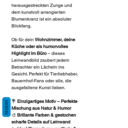
herausgestreckten Zunge und
dem kunstvoll arrangierten
Blumenkranz ist ein absoluter
Blickfang.
Ob für dein
Wohnzimmer, deine
Küche oder als humorvolles
Highlight im Büro
– dieses
Leinwandbild zaubert jedem
Betrachter ein Lächeln ins
Gesicht. Perfekt für Tierliebhaber,
Bauernhof-Fans oder alle, die
ausgefallene Kunst lieben.
💐
Einzigartiges Motiv – Perfekte
REVIEWS
Mischung aus Natur & Humor
🎨
Brillante Farben & gestochen
scharfe Details auf Leinwand