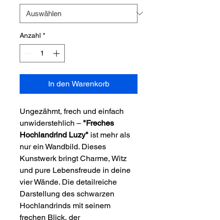
Anzahl
*
In den Warenkorb
Ungezähmt, frech und einfach
unwiderstehlich –
"Freches
Hochlandrind Luzy"
ist mehr als
nur ein Wandbild. Dieses
Kunstwerk bringt Charme, Witz
und pure Lebensfreude in deine
vier Wände. Die detailreiche
Darstellung des schwarzen
Hochlandrinds mit seinem
frechen Blick, der