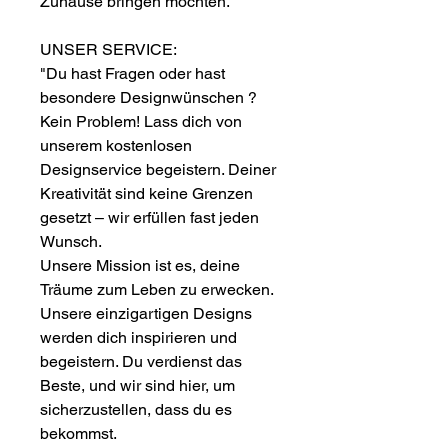
Zuhause bringen möchten.
UNSER SERVICE:
"Du hast Fragen oder hast
besondere Designwünschen ?
Kein Problem! Lass dich von
unserem kostenlosen
Designservice begeistern. Deiner
Kreativität sind keine Grenzen
gesetzt – wir erfüllen fast jeden
Wunsch.
Unsere Mission ist es, deine
Träume zum Leben zu erwecken.
Unsere einzigartigen Designs
werden dich inspirieren und
begeistern. Du verdienst das
Beste, und wir sind hier, um
sicherzustellen, dass du es
bekommst.