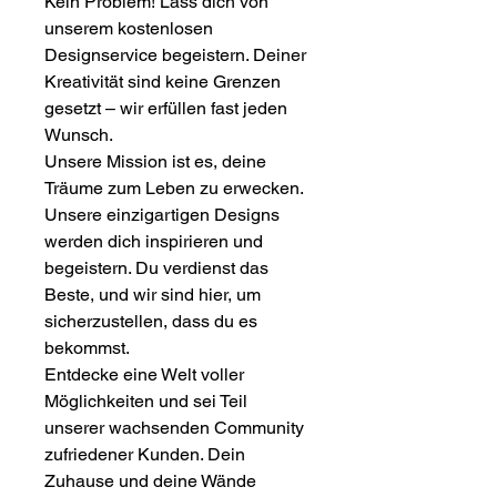
Kein Problem! Lass dich von
unserem kostenlosen
Designservice begeistern. Deiner
Kreativität sind keine Grenzen
gesetzt – wir erfüllen fast jeden
Wunsch.
Unsere Mission ist es, deine
Träume zum Leben zu erwecken.
Unsere einzigartigen Designs
werden dich inspirieren und
begeistern. Du verdienst das
Beste, und wir sind hier, um
sicherzustellen, dass du es
bekommst.
Entdecke eine Welt voller
Möglichkeiten und sei Teil
unserer wachsenden Community
zufriedener Kunden. Dein
Zuhause und deine Wände