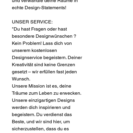
und verwandle deine Räume in
echte Design-Statements!
UNSER SERVICE:
"Du hast Fragen oder hast
besondere Designwünschen ?
Kein Problem! Lass dich von
unserem kostenlosen
Designservice begeistern. Deiner
Kreativität sind keine Grenzen
gesetzt – wir erfüllen fast jeden
Wunsch.
Unsere Mission ist es, deine
Träume zum Leben zu erwecken.
Unsere einzigartigen Designs
werden dich inspirieren und
begeistern. Du verdienst das
Beste, und wir sind hier, um
sicherzustellen, dass du es