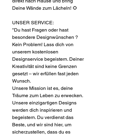
direkt nach Hause und bring
Deine Wände zum Lächeln! 🌻
UNSER SERVICE:
"Du hast Fragen oder hast
besondere Designwünschen ?
Kein Problem! Lass dich von
unserem kostenlosen
Designservice begeistern. Deiner
Kreativität sind keine Grenzen
gesetzt – wir erfüllen fast jeden
Wunsch.
Unsere Mission ist es, deine
Träume zum Leben zu erwecken.
Unsere einzigartigen Designs
werden dich inspirieren und
begeistern. Du verdienst das
Beste, und wir sind hier, um
sicherzustellen, dass du es