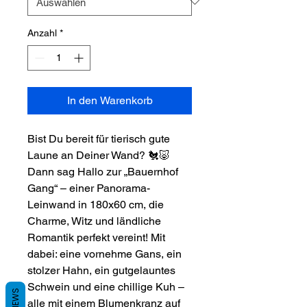
Anzahl
*
In den Warenkorb
Bist Du bereit für tierisch gute
Laune an Deiner Wand? 🐔🐷
Dann sag Hallo zur „Bauernhof
Gang“ – einer Panorama-
Leinwand in 180x60 cm, die
Charme, Witz und ländliche
Romantik perfekt vereint! Mit
dabei: eine vornehme Gans, ein
stolzer Hahn, ein gutgelauntes
Schwein und eine chillige Kuh –
REVIEWS
alle mit einem Blumenkranz auf