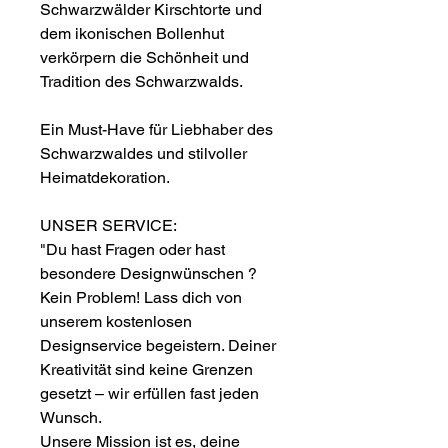
Schwarzwälder Kirschtorte und
dem ikonischen Bollenhut
verkörpern die Schönheit und
Tradition des Schwarzwalds.
Ein Must-Have für Liebhaber des
Schwarzwaldes und stilvoller
Heimatdekoration.
UNSER SERVICE:
"Du hast Fragen oder hast
besondere Designwünschen ?
Kein Problem! Lass dich von
unserem kostenlosen
Designservice begeistern. Deiner
Kreativität sind keine Grenzen
gesetzt – wir erfüllen fast jeden
Wunsch.
Unsere Mission ist es, deine