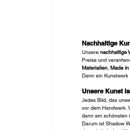
Nachhaltige Ku
Unsere 
nachhaltige
Preise und verantwo
Materialien
, 
Made in
Denn ein Kunstwerk 
Unsere Kunst ist
Jedes Bild, das unser
vor dem Handwerk. V
dann am schönsten is
Darum ist Shadow Woo