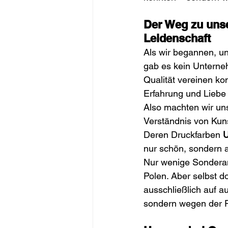
Der Weg zu unse
Leidenschaft
Als wir begannen, un
gab es kein Unterneh
Qualität vereinen ko
Erfahrung und Liebe 
Also machten wir uns
Verständnis von Kuns
Deren Druckfarben 
U
nur schön, sondern 
Nur wenige Sonderan
Polen. Aber selbst do
ausschließlich auf a
sondern wegen der P