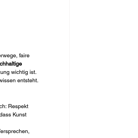
rwege, faire 
chhaltige 
ung wichtig ist.
wissen entsteht.
ich: Respekt 
dass Kunst 
Versprechen, 