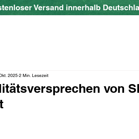
tenloser Versand innerhalb Deutschl
ow SHOP
Über uns
Blog
Geschenkkarte
Okt. 2025
2 Min. Lesezeit
litätsversprechen von 
t