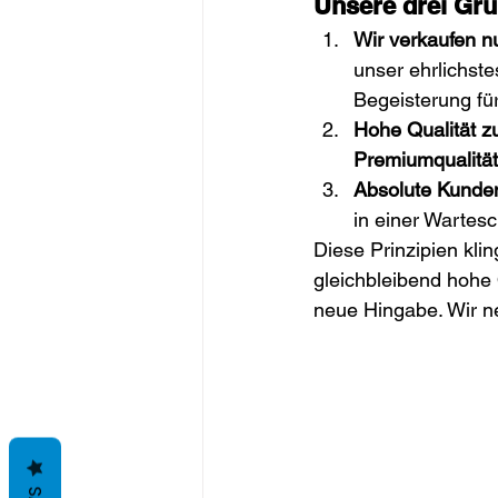
Unsere drei Gr
Wir verkaufen n
unser ehrlichste
Begeisterung für
Hohe Qualität zu
Premiumqualität
Absolute Kunden
in einer Wartesc
Diese Prinzipien klin
gleichbleibend hohe Q
neue Hingabe. Wir n