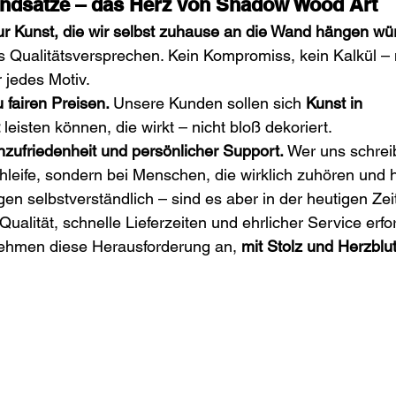
undsätze – das Herz von Shadow Wood Art
ur Kunst, die wir selbst zuhause an die Wand hängen wü
s Qualitätsversprechen. Kein Kompromiss, kein Kalkül – 
 jedes Motiv.
 fairen Preisen. 
Unsere Kunden sollen sich 
Kunst in 
 leisten können, die wirkt – nicht bloß dekoriert.
zufriedenheit und persönlicher Support. 
Wer uns schreib
hleife, sondern bei Menschen, die wirklich zuhören und h
gen selbstverständlich – sind es aber in der heutigen Zei
ualität, schnelle Lieferzeiten und ehrlicher Service erfo
ehmen diese Herausforderung an, 
mit Stolz und Herzblu