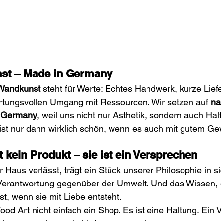
nst – Made in Germany
 Wandkunst
 steht für Werte: Echtes Handwerk, kurze Liefe
rtungsvollen Umgang mit Ressourcen. Wir setzen auf 
na
 Germany
, weil uns nicht nur Ästhetik, sondern auch Halt
ist nur dann wirklich schön, wenn es auch mit gutem Ge
 kein Produkt – sie ist ein Versprechen
 Haus verlässt, trägt ein Stück unserer Philosophie in s
erantwortung gegenüber der Umwelt. Und das Wissen, 
t, wenn sie mit Liebe entsteht.
d Art nicht einfach ein Shop. Es ist eine Haltung. Ein 