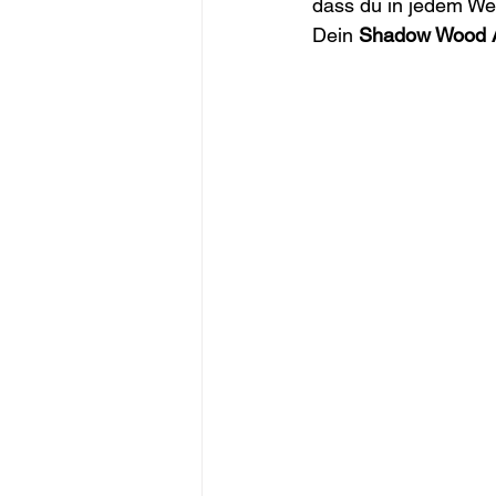
dass du in jedem Wer
Dein 
Shadow Wood 