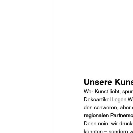
Unsere Kuns
Wer Kunst liebt, spü
Dekoartikel liegen We
den schweren, aber 
regionalen Partnersc
Denn nein, wir druck
könnten – sondern we